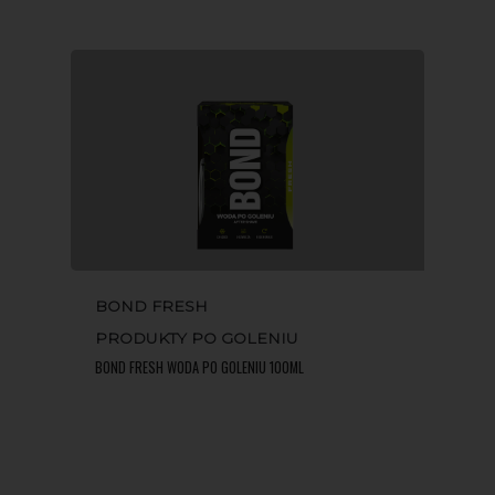
PRODUKTY DO GOLEN
GDZIE KUPIĆ?
MĘŻCZYZN
KONTAKT
PRODUKTY PO GOLEN
HIGIENA
MINI PRODUKTY
ZESTAWY
BOND FRESH
PRODUKTY PO GOLENIU
BOND FRESH WODA PO GOLENIU 100ML